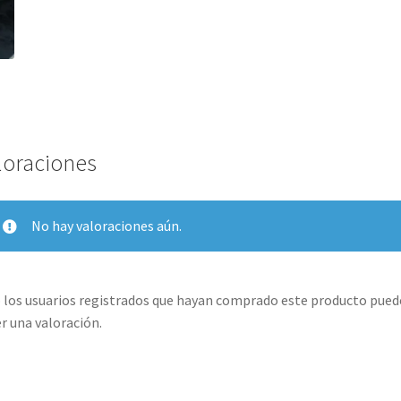
loraciones
No hay valoraciones aún.
 los usuarios registrados que hayan comprado este producto pue
r una valoración.