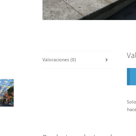
Va
Valoraciones (0)
Solo
hace