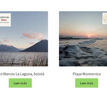
n Marcos La Laguna, Sololá
Playa Monterrico
Leer más
Leer más