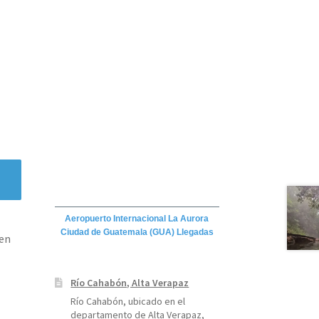
Aeropuerto Internacional La Aurora
Ciudad de Guatemala (GUA) Llegadas
den
Río Cahabón, Alta Verapaz
Río Cahabón, ubicado en el
departamento de Alta Verapaz,