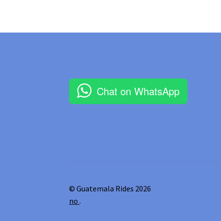
Chat on WhatsApp
© Guatemala Rides 2026
no
.