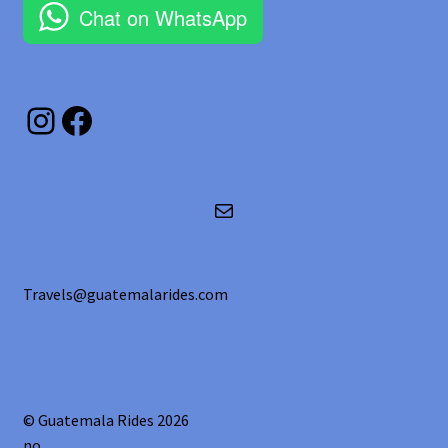
Chat on WhatsApp
Instagram
Facebook
Correo electrónico
Travels@guatemalarides.com
© Guatemala Rides 2026
no
.