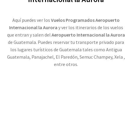
Formulario
Aquí puedes ver los
Vuelos Programados Aeropuerto
Internacional la Aurora
y ver los itinerarios de los vuelos
My account
que entran y salen del
Aeropuerto Internacional la Aurora
de Guatemala. Puedes reservar tu transporte privado para
los lugares turísticos de Guatemala tales como Antigua
Guatemala, Panajachel, El Paredón, Semuc Champey, Xela ,
entre otros.