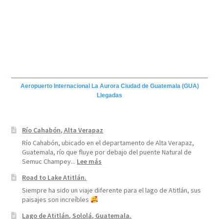
Aeropuerto Internacional La Aurora Ciudad de Guatemala (GUA)
Llegadas
Río Cahabón, Alta Verapaz
Río Cahabón, ubicado en el departamento de Alta Verapaz,
Guatemala, río que fluye por debajo del puente Natural de
:
Semuc Champey...
Lee más
Río
Road to Lake Atitlán.
Cahabón,
Alta
Siempre ha sido un viaje diferente para el lago de Atitlán, sus
Verapaz
paisajes son increíbles
Lago de Atitlán, Sololá, Guatemala.